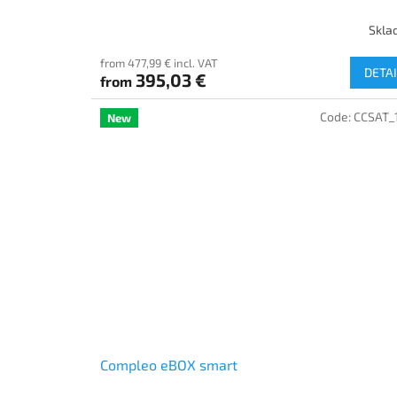
Skla
from 477,99 € incl. VAT
DETAI
395,03 €
from
Code:
CCSAT_
New
Compleo eBOX smart