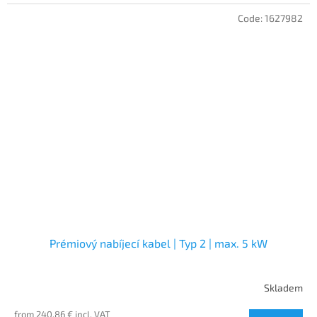
Code:
1627982
Prémiový nabíjecí kabel | Typ 2 | max. 5 kW
Skladem
from 240,86 € incl. VAT