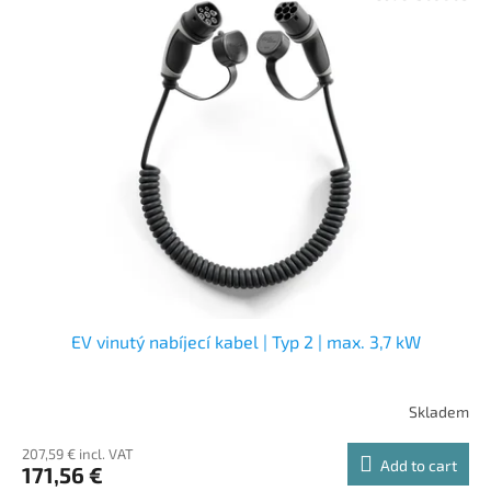
EV vinutý nabíjecí kabel | Typ 2 | max. 3,7 kW
Skladem
207,59 € incl. VAT
Add to cart
171,56 €