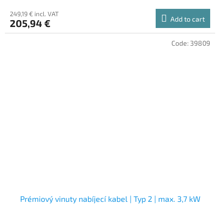
249,19 € incl. VAT
Add to cart
205,94 €
Code:
39809
Prémiový vinuty nabíjecí kabel | Typ 2 | max. 3,7 kW