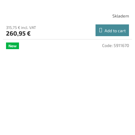
Skladem
315,75 € incl. VAT
Add to cart
260,95 €
Code:
5911670
New