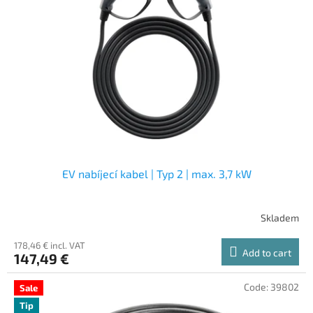
EV nabíjecí kabel | Typ 2 | max. 3,7 kW
Skladem
178,46 € incl. VAT
Add to cart
147,49 €
Code:
39802
Sale
Tip