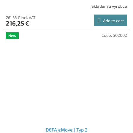
Skladem u výrobce
261,66 € incl. VAT
Add to cart
216,25 €
Code:
502002
New
DEFA eMove | Typ 2