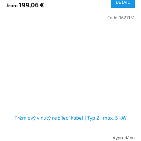
DETAIL
199,06 €
from
Code:
1627131
Prémiový vinutý nabíjecí kabel | Typ 2 | max. 5 kW
Vyprodáno