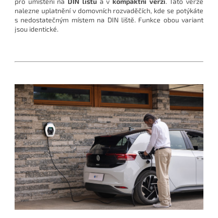
pro umístění na
DIN lištu
a v
kompaktní verzi
. Tato verze
nalezne uplatnění v domovních rozvaděčích, kde se potýkáte
s nedostatečným místem na DIN liště. Funkce obou variant
jsou identické.