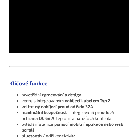
Klíčové funkce
prvotřídní
zpracování a design
verze s integrovaným
nabíjecí kabelem Typ 2
volitelný nabíjecí proud od 6 do 32A
maximální bezpečnost
- integrovaná proudová
ochrana
DC 6mA
, teplotní a napěťová kontrola
ovládání stanice
pomocí mobilní aplikace nebo web
portál
bluetooth / wifi
konektivita