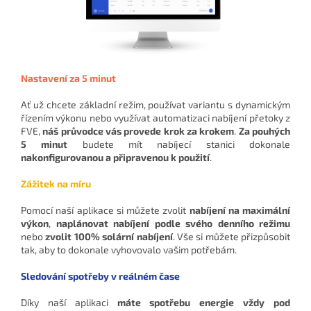
Nastavení za 5 minut
Ať už chcete základní režim, používat variantu s dynamickým
řízením výkonu nebo využívat automatizaci nabíjení přetoky z
FVE,
náš průvodce vás provede krok za krokem
.
Za pouhých
5 minut
budete mít nabíjecí stanici dokonale
nakonfigurovanou a připravenou k použití
.
Zážitek na míru
Pomocí naší aplikace si můžete zvolit
nabíjení na maximální
výkon
,
naplánovat nabíjení podle svého denního režimu
nebo
zvolit 100% solární nabíjení
. Vše si můžete přizpůsobit
tak, aby to dokonale vyhovovalo vašim potřebám.
Sledování spotřeby v reálném čase
Díky naší aplikaci
máte spotřebu energie vždy pod