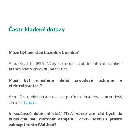
Často kladené dotazy
Může být umístěn DazeBox C venku?
Ano. Krytí je IP55. Vždy se doporučuji instalovat nabíjecí
stanici mimo přímý sluneční svit.
Musí být umístěna další proudová ochrana v
elektroinstalaci?
Ano. Do elektroinstalace je potřeba instalovat proudový
chránič
Typu A
.
V současné době mi stačí 11kW verze ale rád bych do
budoucna měl možnost nabíjení i 22kW. Mohu i přesto
zakoupit tento Wallbox?