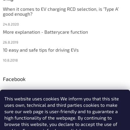
When it comes to EV charging RCD selection, is ‘Type A’
good enough?
24.8.2020
More explanation - Batterycare function
26.8.2019
10 easy and safe tips for driving EVs
10.8.2018
Facebook
This website uses cookies We inform you that this site
uses own, technical and third parties cookies to make
We accept online payments
sure our web page is user-friendly and to guarantee a
high functionality of the webpage. By continuing to
browse this website, you declare to accept the use of