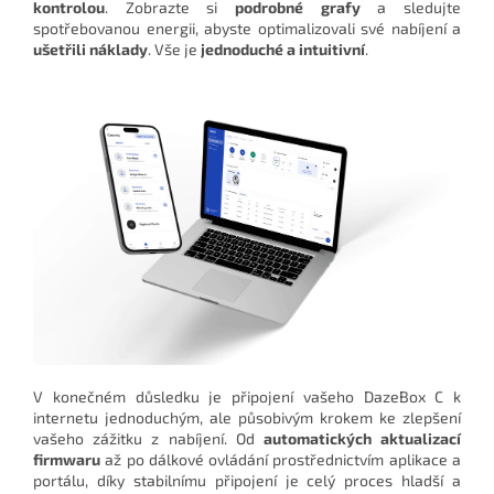
kontrolou
. Zobrazte si
podrobné grafy
a sledujte
spotřebovanou energii, abyste optimalizovali své nabíjení a
ušetřili náklady
. Vše je
jednoduché a intuitivní
.
V konečném důsledku je připojení vašeho DazeBox C k
internetu jednoduchým, ale působivým krokem ke zlepšení
vašeho zážitku z nabíjení. Od
automatických aktualizací
firmwaru
až po dálkové ovládání prostřednictvím aplikace a
portálu, díky stabilnímu připojení je celý proces hladší a