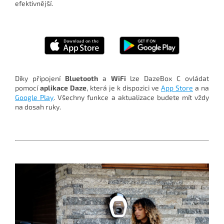
efektivnější.
Díky připojení
Bluetooth
a
WiFi
lze DazeBox C ovládat
pomocí
aplikace Daze
, která je k dispozici ve
App Store
a na
Google Play
. Všechny funkce a aktualizace budete mít vždy
na dosah ruky.