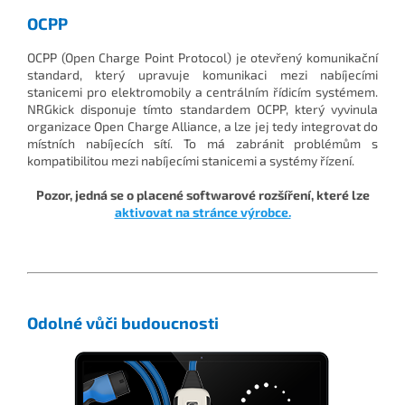
OCPP
OCPP (Open Charge Point Protocol) je otevřený komunikační
standard, který upravuje komunikaci mezi nabíjecími
stanicemi pro elektromobily a centrálním řídicím systémem.
NRGkick disponuje tímto standardem OCPP, který vyvinula
organizace Open Charge Alliance, a lze jej tedy integrovat do
místních nabíjecích sítí. To má zabránit problémům s
kompatibilitou mezi nabíjecími stanicemi a systémy řízení.
Pozor, jedná se o placené softwarové rozšíření, které lze
aktivovat na stránce výrobce.
Odolné vůči budoucnosti