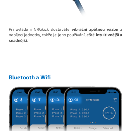
Při ovládání NRGkick dostáváte
vibrační zpětnou vazbu
z
nabíjecí jednotky, takže je jeho používání ještě
intuitivnější a
snadnější
.
Bluetooth a Wifi