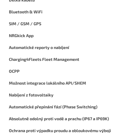
Bluetooth & WiFi
SIM / GSM / GPS
NRGkick App
Automatické reporty o nabíjení
Charging4Fleets Fleet Management
OCPP
Možnost integrace lokálního API/SHEM
Nabíjení z fotovoltaiky
Automatické přepínání fází (Phase Switching)
Absolutně odolný proti vodě a prachu (IP67 a IP69K)
Ochrana proti výpadku proudu a obloukovému výboji