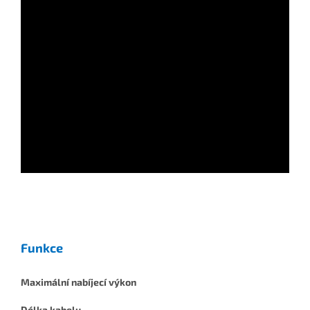
Funkce
Maximální nabíjecí výkon
Délka kabelu