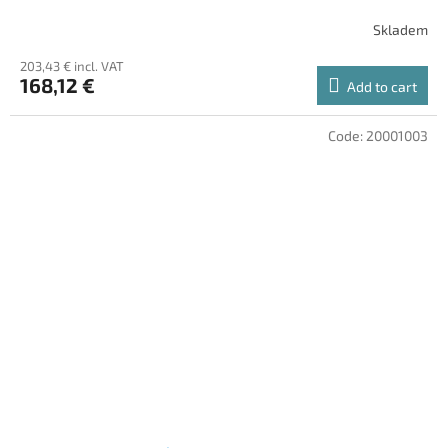
Skladem
203,43 € incl. VAT
168,12 €
Add to cart
Code:
20001003