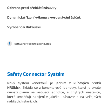
Ochrana proti přehřátí zásuvky
Dynamické řízení výkonu a vyrovnávání špiček
Vyrobeno v Rakousku
- softwarový update za příplatek
Safety Connector Systém
Nový systém konektorů je
jedním z klíčových prvků
NRGkick
. Skládá se z konektorové jednotky, která je trvale
nainstalována na nabíjecí jednotce, a chytrých nástavců,
které umožňují nabíjení v jakékoli zásuvce a na veřejných
nabíjecích stanicích.