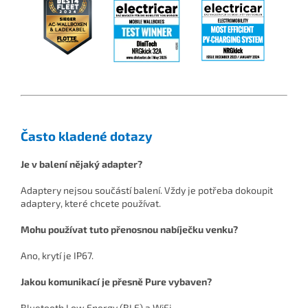
Často kladené dotazy
Je v balení nějaký adapter?
Adaptery nejsou součástí balení. Vždy je potřeba dokoupit
adaptery, které chcete používat.
Mohu používat tuto přenosnou nabíječku venku?
Ano, krytí je IP67.
Jakou komunikací je přesně Pure vybaven?
Bluetooth Low Energy (BLE) a WiFi.