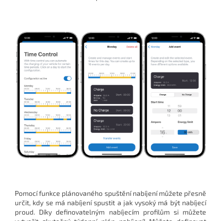
Pomocí funkce plánovaného spuštění nabíjení můžete přesně
určit, kdy se má nabíjení spustit a jak vysoký má být nabíjecí
proud. Díky definovatelným nabíjecím profilům si můžete