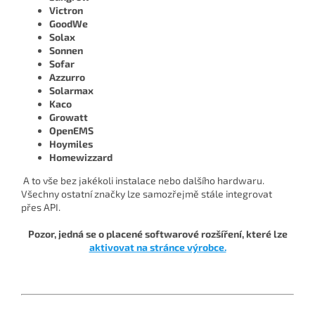
Victron
GoodWe
Solax
Sonnen
Sofar
Azzurro
Solarmax
Kaco
Growatt
OpenEMS
Hoymiles
Homewizzard
A to vše bez jakékoli instalace nebo dalšího hardwaru.
Všechny ostatní značky lze samozřejmě stále integrovat
přes API.
Pozor, jedná se o placené softwarové rozšíření, které lze
aktivovat na stránce výrobce.