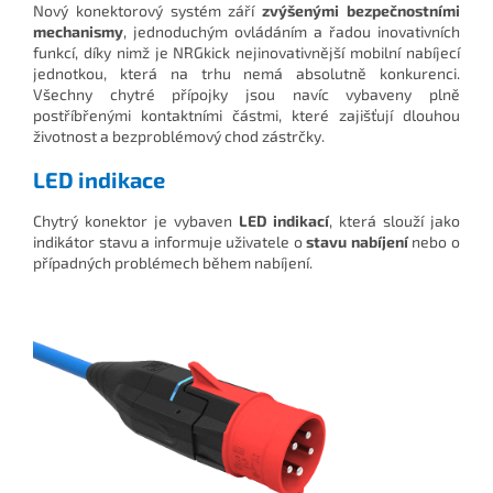
Nový konektorový systém září
zvýšenými bezpečnostními
mechanismy
, jednoduchým ovládáním a řadou inovativních
funkcí, díky nimž je NRGkick nejinovativnější mobilní nabíjecí
jednotkou, která na trhu nemá absolutně konkurenci.
Všechny chytré přípojky jsou navíc vybaveny plně
postříbřenými kontaktními částmi, které zajišťují dlouhou
životnost a bezproblémový chod zástrčky.
LED indikace
Chytrý konektor je vybaven
LED indikací
, která slouží jako
indikátor stavu a informuje uživatele o
stavu nabíjení
nebo o
případných problémech během nabíjení.