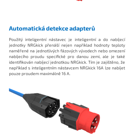
Automatická detekce adapterů
Použitý inteligentní nástavec je inteligentní a do nabíjecí
jednotky NRGkick přenáší nejen například hodnoty teploty
naměřené na jednotlivých fázových vývodech nebo omezení
nabíjecího proudu specifické pro danou zemi, ale je také
identifikován nabíjecí jednotkou NRGkick. Tím je zajištěno, že
například s inteligentním nástavcem NRGkick 16A lze nabíjet
pouze proudem maximálně 16 A.