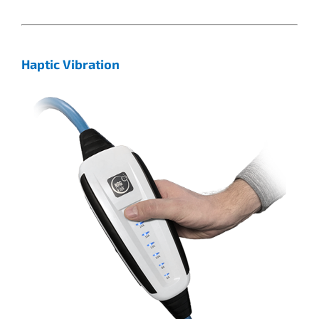
Haptic Vibration