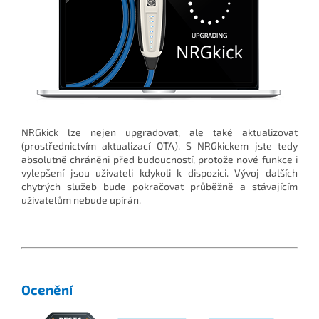
NRGkick lze nejen upgradovat, ale také aktualizovat
(prostřednictvím aktualizací OTA). S NRGkickem jste tedy
absolutně chráněni před budoucností, protože nové funkce i
vylepšení jsou uživateli kdykoli k dispozici. Vývoj dalších
chytrých služeb bude pokračovat průběžně a stávajícím
uživatelům nebude upírán.
Ocenění