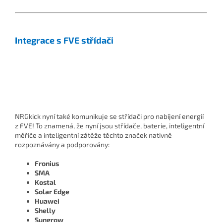
Integrace s FVE střídači
NRGkick nyní také komunikuje se střídači pro nabíjení energií
z FVE! To znamená, že nyní jsou střídače, baterie, inteligentní
měřiče a inteligentní zátěže těchto značek nativně
rozpoznávány a podporovány:
Fronius
SMA
Kostal
Solar Edge
Huawei
Shelly
Sungrow