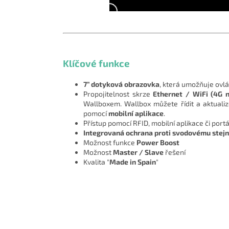
Klíčové funkce
7
” dotyková obrazovka
, která umožňuje ovlá
Propojitelnost skrze
Ethernet / WiFi (
4G n
Wallboxem. Wallbox můžete řídit a aktualiz
pomocí
mobilní aplikace
.
Přístup pomocí RFID, mobilní aplikace či por
Integrovaná ochrana proti svodovému ste
Možnost funkce
Power Boost
Možnost
Master / Slave
řešení
Kvalita "
Made in Spain
"