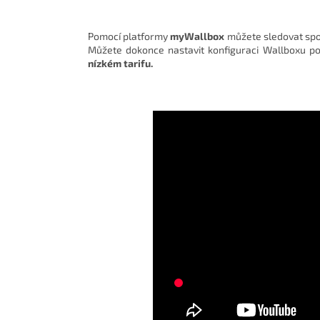
Pomocí platformy
myWallbox
můžete sledovat spotř
Můžete dokonce nastavit konfiguraci Wallboxu po
nízkém tarifu.