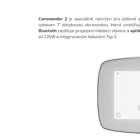
Commander 2
je speciálně navržen pro sdílené a
vybaven 7
” dotykovou obrazovkou, která umožňuj
Bluetoth
zajišťuje propojení nabíjecí stanice a
apli
až 22kW a integrovaným kabelem Typ 2.