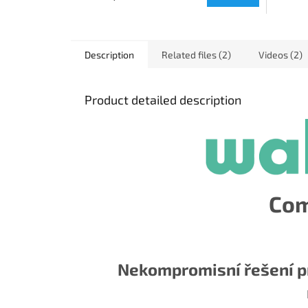
Description
Related files (2)
Videos (2)
Product detailed description
Com
Nekompromisní řešení pr