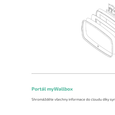
Portál myWallbox
Shromážděte všechny informace do cloudu díky sync