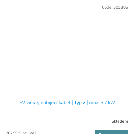
Code:
30580S
EV vinutý nabíjecí kabel | Typ 2 | max. 3,7 kW
Skladem
207,59 € incl. VAT