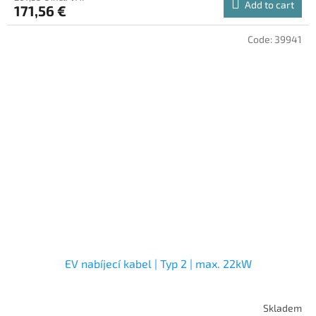
Add to cart
171,56 €
Code:
39941
EV nabíjecí kabel | Typ 2 | max. 22kW
Skladem