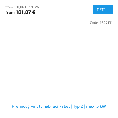
from 220,06 € incl. VAT
DETAIL
181,87 €
from
Code:
1627131
Prémiový vinutý nabíjecí kabel | Typ 2 | max. 5 kW