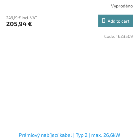
Vyprodáno
249,19 € incl. VAT
Add to cart
205,94 €
Code:
1623509
Prémiový nabíjecí kabel | Typ 2 | max. 26,6kW