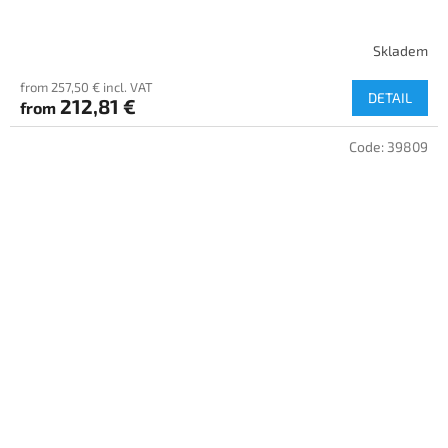
Skladem
from 257,50 € incl. VAT
DETAIL
212,81 €
from
Code:
39809