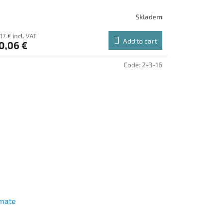
Skladem
17 € incl. VAT
Add to cart
0,06 €
Code:
2-3-16
mate