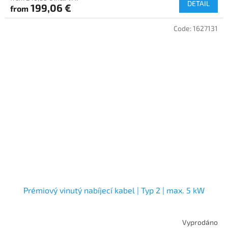
DETAIL
199,06 €
from
Code:
1627131
Prémiový vinutý nabíjecí kabel | Typ 2 | max. 5 kW
Vyprodáno