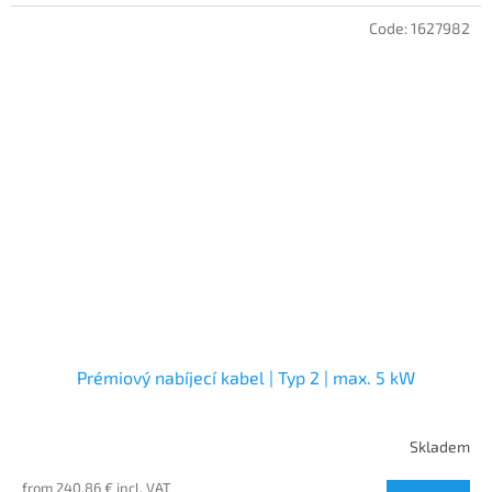
Code:
1627982
Prémiový nabíjecí kabel | Typ 2 | max. 5 kW
Skladem
from 240,86 € incl. VAT