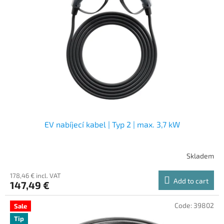
EV nabíjecí kabel | Typ 2 | max. 3,7 kW
Skladem
178,46 € incl. VAT
Add to cart
147,49 €
Code:
39802
Sale
Tip