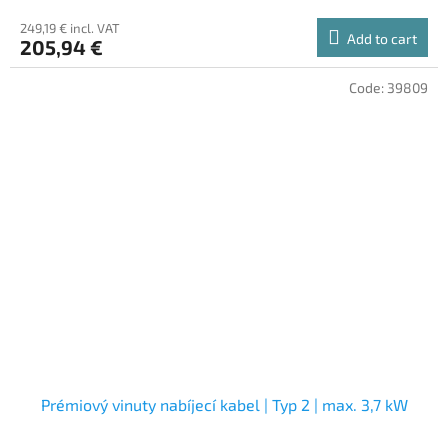
249,19 € incl. VAT
Add to cart
205,94 €
Code:
39809
Prémiový vinuty nabíjecí kabel | Typ 2 | max. 3,7 kW