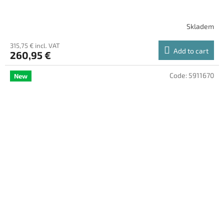
Skladem
315,75 € incl. VAT
Add to cart
260,95 €
Code:
5911670
New