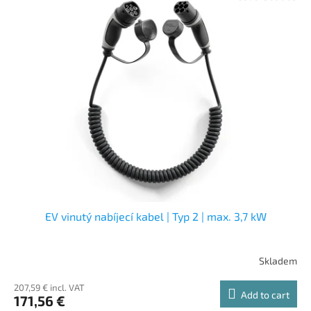
EV vinutý nabíjecí kabel | Typ 2 | max. 3,7 kW
Skladem
207,59 € incl. VAT
Add to cart
171,56 €