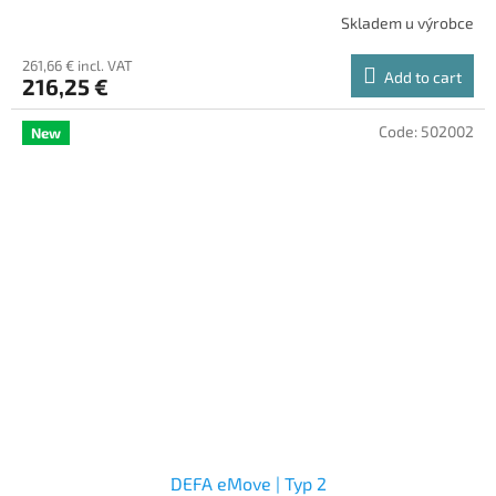
Skladem u výrobce
261,66 € incl. VAT
Add to cart
216,25 €
Code:
502002
New
DEFA eMove | Typ 2