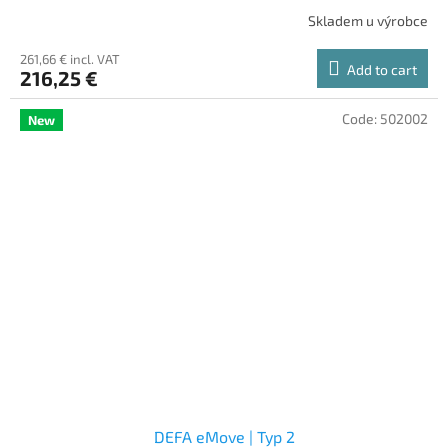
Skladem u výrobce
261,66 € incl. VAT
Add to cart
216,25 €
Code:
502002
New
DEFA eMove | Typ 2