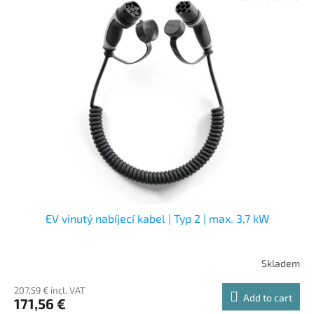
EV vinutý nabíjecí kabel | Typ 2 | max. 3,7 kW
Skladem
207,59 € incl. VAT
Add to cart
171,56 €