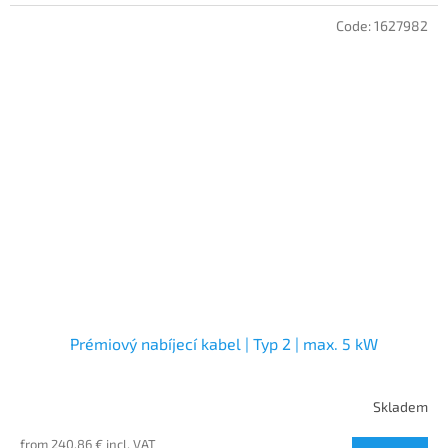
Code:
1627982
Prémiový nabíjecí kabel | Typ 2 | max. 5 kW
Skladem
from 240,86 € incl. VAT