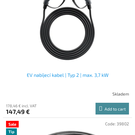
EV nabíjecí kabel | Typ 2 | max. 3,7 kW
Skladem
178,46 € incl. VAT
Add to cart
147,49 €
Code:
39802
Sale
Tip