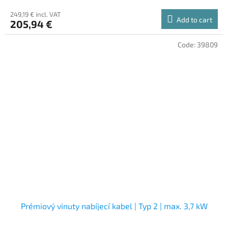
249,19 € incl. VAT
Add to cart
205,94 €
Code:
39809
Prémiový vinuty nabíjecí kabel | Typ 2 | max. 3,7 kW