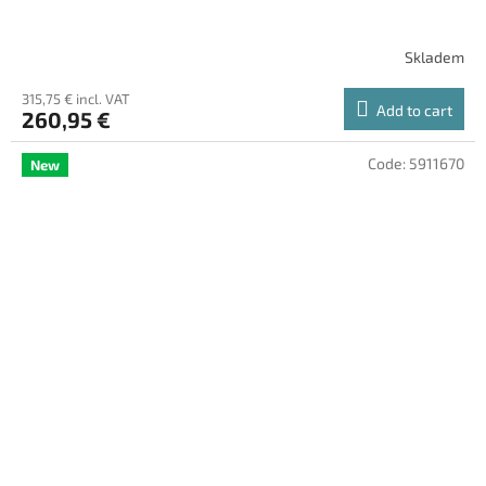
Skladem
315,75 € incl. VAT
Add to cart
260,95 €
Code:
5911670
New