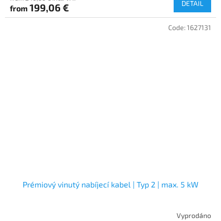
DETAIL
199,06 €
from
Code:
1627131
Prémiový vinutý nabíjecí kabel | Typ 2 | max. 5 kW
Vyprodáno