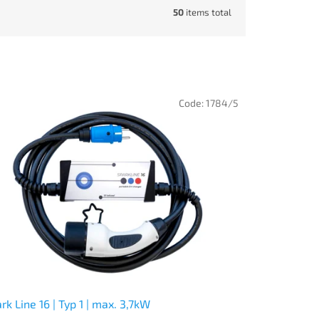
50
items total
Code:
1784/5
rk Line 16 | Typ 1 | max. 3,7kW