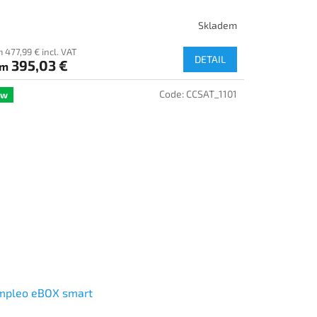
Skladem
 477,99 € incl. VAT
DETAIL
395,03 €
om
Code:
CCSAT_1101
ew
mpleo eBOX smart