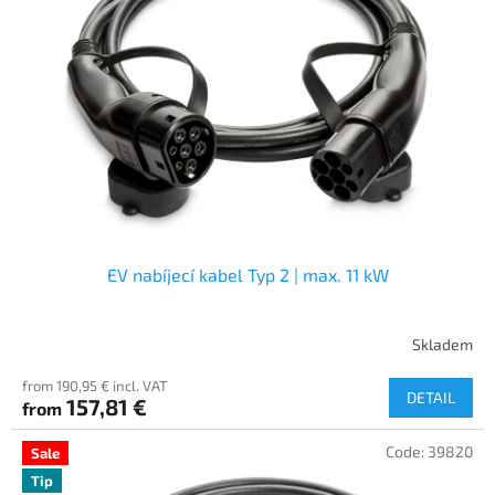
EV nabíjecí kabel Typ 2 | max. 11 kW
Skladem
from 190,95 € incl. VAT
DETAIL
157,81 €
from
Code:
39820
Sale
Tip