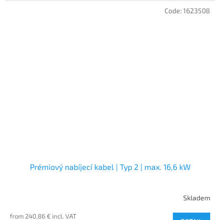
Code:
1623508
Prémiový nabíjecí kabel | Typ 2 | max. 16,6 kW
Skladem
from 240,86 € incl. VAT