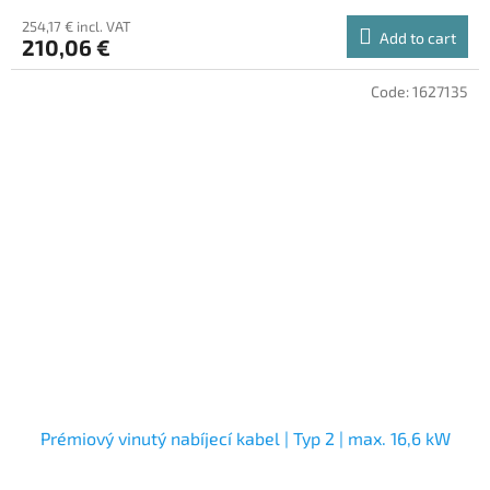
254,17 € incl. VAT
Add to cart
210,06 €
Code:
1627135
Prémiový vinutý nabíjecí kabel | Typ 2 | max. 16,6 kW