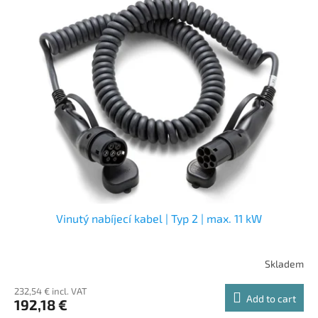
Vinutý nabíjecí kabel | Typ 2 | max. 11 kW
Skladem
232,54 € incl. VAT
Add to cart
192,18 €