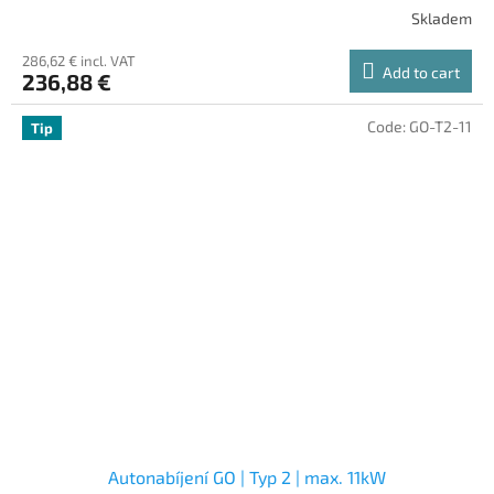
Skladem
286,62 € incl. VAT
Add to cart
236,88 €
Code:
GO-T2-11
Tip
Autonabíjení GO | Typ 2 | max. 11kW