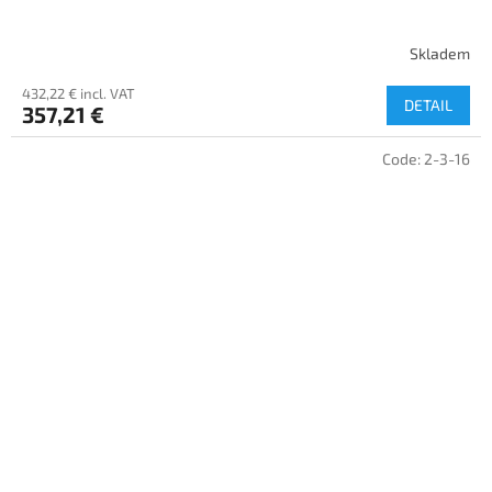
Skladem
432,22 € incl. VAT
DETAIL
357,21 €
Code:
2-3-16