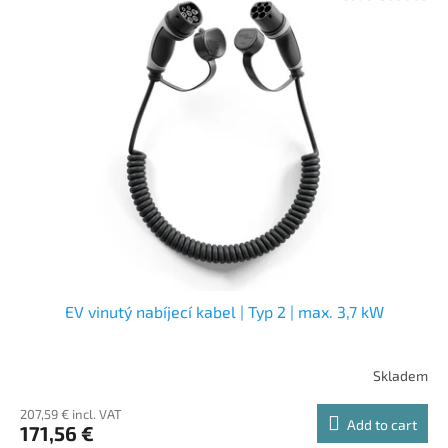
EV vinutý nabíjecí kabel | Typ 2 | max. 3,7 kW
Skladem
207,59 € incl. VAT
Add to cart
171,56 €