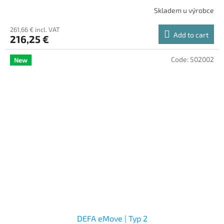
Skladem u výrobce
261,66 € incl. VAT
Add to cart
216,25 €
Code:
502002
New
DEFA eMove | Typ 2