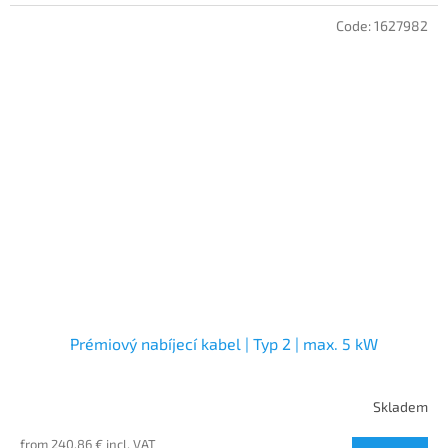
Code:
1627982
Prémiový nabíjecí kabel | Typ 2 | max. 5 kW
Skladem
from 240,86 € incl. VAT