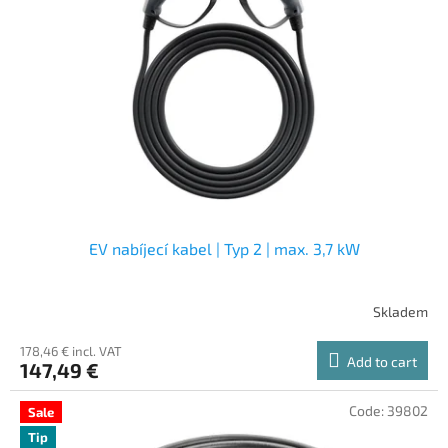
EV nabíjecí kabel | Typ 2 | max. 3,7 kW
Skladem
178,46 € incl. VAT
Add to cart
147,49 €
Code:
39802
Sale
Tip