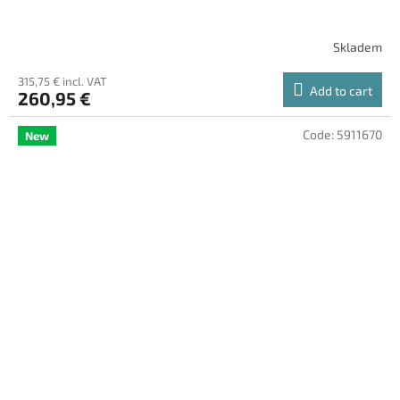
Skladem
315,75 € incl. VAT
Add to cart
260,95 €
Code:
5911670
New