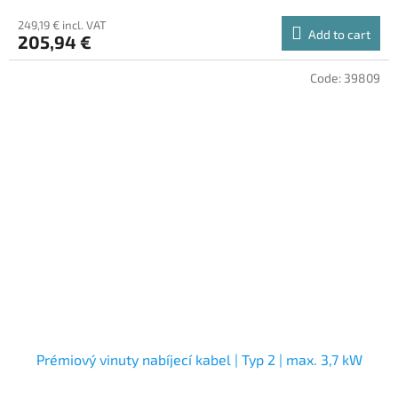
249,19 € incl. VAT
Add to cart
205,94 €
Code:
39809
Prémiový vinuty nabíjecí kabel | Typ 2 | max. 3,7 kW