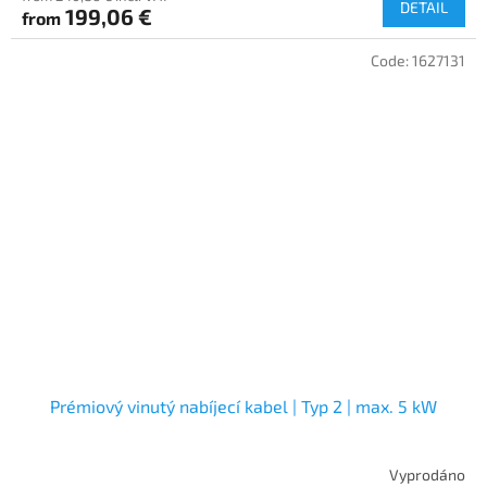
DETAIL
199,06 €
from
Code:
1627131
Prémiový vinutý nabíjecí kabel | Typ 2 | max. 5 kW
Vyprodáno