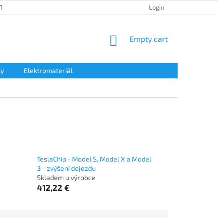
TION POLICY
SHIPPING & TAXES
PAYMENT METHOD
Login
DATA 
SHOPPING
Empty cart
CART
ky
Elektromateriál
TeslaChip - Model S, Model X a Model
3 - zvýšení dojezdu
Skladem u výrobce
412,22 €