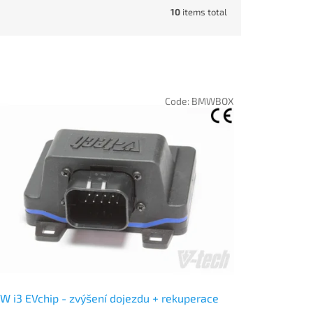
10
items total
Code:
BMWBOX
 i3 EVchip - zvýšení dojezdu + rekuperace