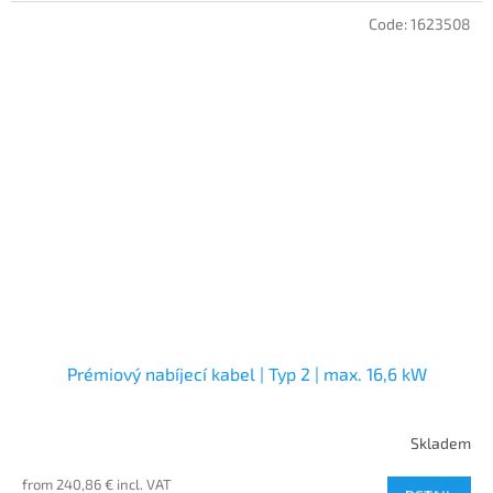
Code:
1623508
Prémiový nabíjecí kabel | Typ 2 | max. 16,6 kW
Skladem
from 240,86 € incl. VAT