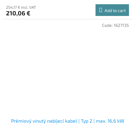
254,17 € incl. VAT
Add to cart
210,06 €
Code:
1627135
Prémiový vinutý nabíjecí kabel | Typ 2 | max. 16,6 kW