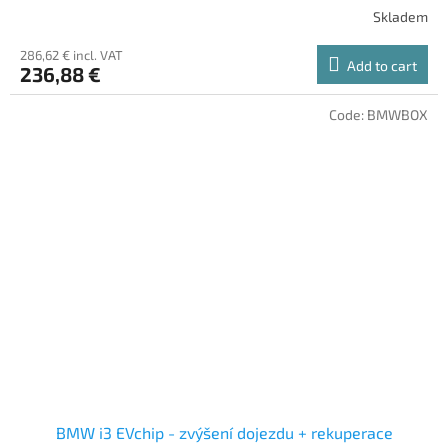
Skladem
286,62 € incl. VAT
Add to cart
236,88 €
Code:
BMWBOX
BMW i3 EVchip - zvýšení dojezdu + rekuperace