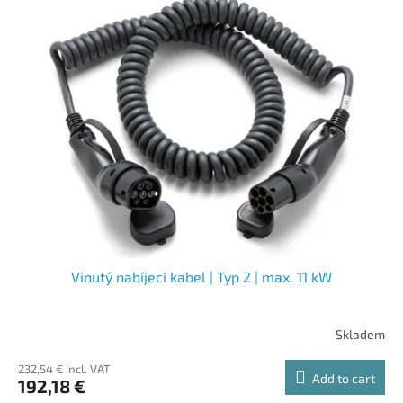
Vinutý nabíjecí kabel | Typ 2 | max. 11 kW
Skladem
232,54 € incl. VAT
Add to cart
192,18 €