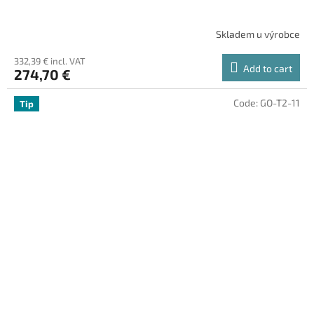
Skladem u výrobce
332,39 € incl. VAT
Add to cart
274,70 €
Code:
GO-T2-11
Tip