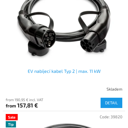
EV nabíjecí kabel Typ 2 | max. 11 kW
Skladem
from 190,95 € incl. VAT
DETAIL
157,81 €
from
Code:
39820
Sale
Tip