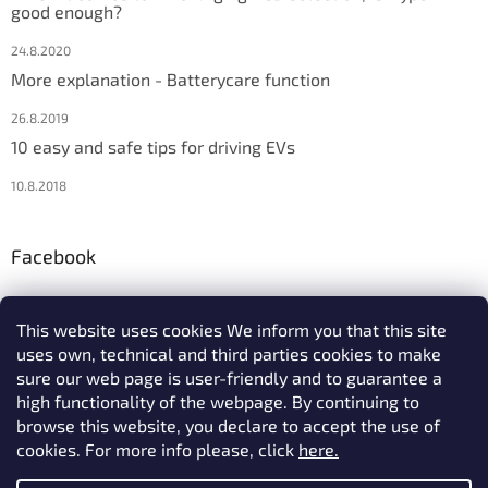
good enough?
24.8.2020
More explanation - Batterycare function
26.8.2019
10 easy and safe tips for driving EVs
10.8.2018
Facebook
This website uses cookies We inform you that this site
uses own, technical and third parties cookies to make
We accept online payments
sure our web page is user-friendly and to guarantee a
high functionality of the webpage. By continuing to
browse this website, you declare to accept the use of
cookies. For more info please, click
here.