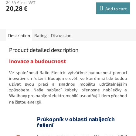
24,54 € incl. VAT
20,28 €
Add to cart
Description
Rating
Discussion
Product detailed description
Inovace a budoucnost
Ve společnosti Ratio Electric vytváříme budoucnost pomocí
inovativních řešení. Budujeme svět, ve kterém si lidé budou
užívat svou práci a snadnou mobilitu udržitelnějším
způsobem. Naše nabíjecí kabely, přenosné nabíječky a
Wallboxy pro nabíjení elektromobilů usnadňují lidem přechod
na čistou energii.
Průkopník v oblasti nabíjecích
řešení