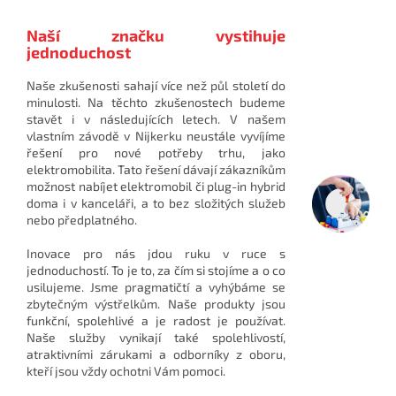
Naší značku vystihuje
jednoduchost
Naše zkušenosti sahají více než půl století do
minulosti. Na těchto zkušenostech budeme
stavět i v následujících letech. V našem
vlastním závodě v Nijkerku neustále vyvíjíme
řešení pro nové potřeby trhu, jako
elektromobilita. Tato řešení dávají zákazníkům
možnost nabíjet elektromobil či plug-in hybrid
doma i v kanceláři, a to bez složitých služeb
nebo předplatného.
Inovace pro nás jdou ruku v ruce s
jednoduchostí. To je to, za čím si stojíme a o co
usilujeme. Jsme pragmatičtí a vyhýbáme se
zbytečným výstřelkům. Naše produkty jsou
funkční, spolehlivé a je radost je používat.
Naše služby vynikají také spolehlivostí,
atraktivními zárukami a odborníky z oboru,
kteří jsou vždy ochotni Vám pomoci.