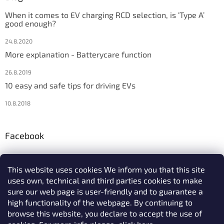
When it comes to EV charging RCD selection, is ‘Type A’
good enough?
24.8.2020
More explanation - Batterycare function
26.8.2019
10 easy and safe tips for driving EVs
10.8.2018
Facebook
This website uses cookies We inform you that this site
uses own, technical and third parties cookies to make
We accept online payments
sure our web page is user-friendly and to guarantee a
high functionality of the webpage. By continuing to
browse this website, you declare to accept the use of