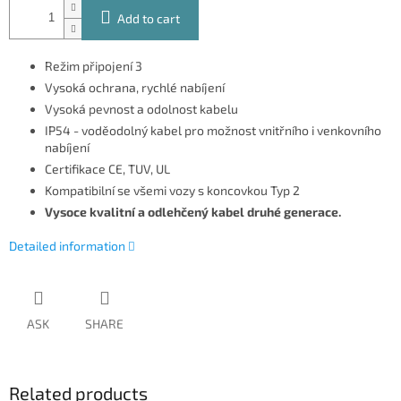
Add to cart
Režim připojení 3
Vysoká ochrana, rychlé nabíjení
Vysoká pevnost a odolnost kabelu
IP54 - voděodolný kabel pro možnost vnitřního i venkovního
nabíjení
Certifikace CE, TUV, UL
Kompatibilní se všemi vozy s koncovkou Typ 2
Vysoce kvalitní a odlehčený kabel druhé generace.
Detailed information
ASK
SHARE
Related products