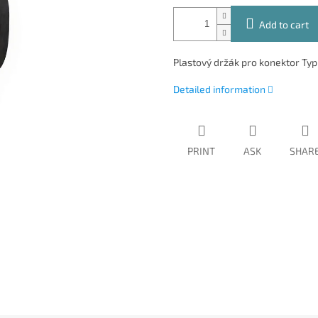
Add to cart
Plastový držák pro konektor Typ
Detailed information
PRINT
ASK
SHAR