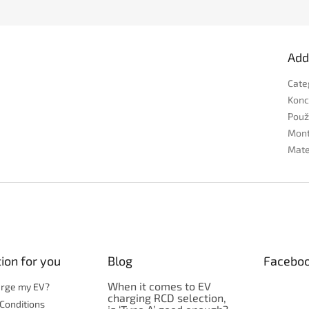
Add
Cate
Konc
Použi
Mon
Mate
ion for you
Blog
Facebo
When it comes to EV
arge my EV?
charging RCD selection,
Conditions