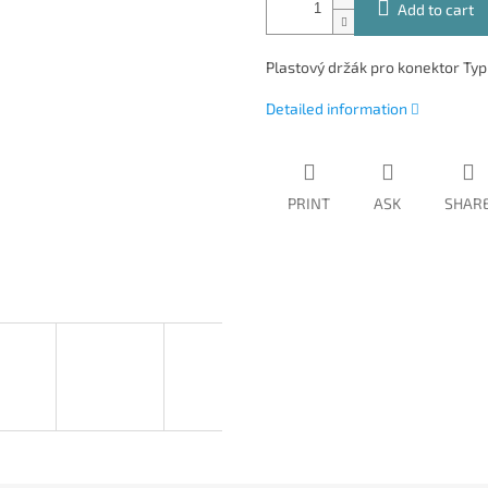
Add to cart
Plastový držák pro konektor Typ 
Detailed information
PRINT
ASK
SHAR