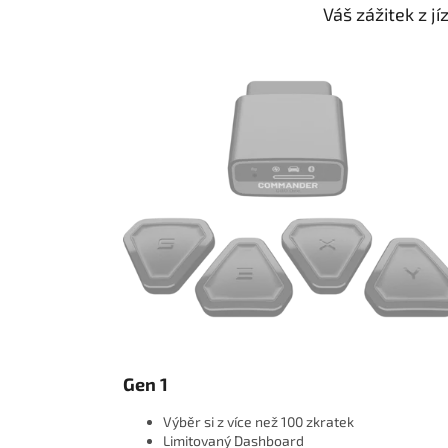
Váš zážitek z jí
Gen 1
Výběr si z více než 100 zkratek
Limitovaný Dashboard