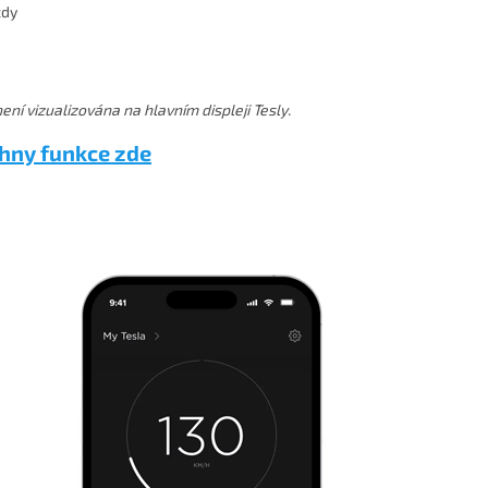
zdy
ní vizualizována na hlavním displeji Tesly.
hny funkce zde