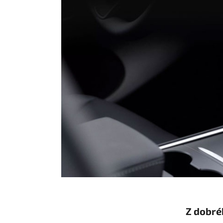
Z dobréh