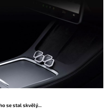
o se stal skvělý...