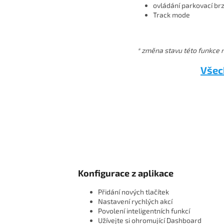
ovládání parkovací br
Track mode
* změna stavu této funkce ne
Všec
Konfigurace z aplikace
Přidání nových tlačítek
Nastavení rychlých akcí
Povolení inteligentních funkcí
Užívejte si ohromující Dashboard