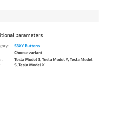
itional parameters
gory
:
S3XY Buttons
Choose variant
el
Tesla Model 3, Tesla Model Y, Tesla Model
:
S, Tesla Model X