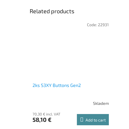
Related products
Code:
22931
2ks S3XY Buttons Gen2
Skladem
70,30 € incl. VAT
58,10 €
Add to cart