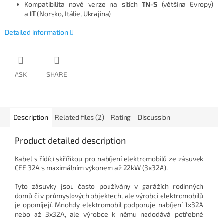
Kompatibilita nové verze na sítích
TN-S
(většina Evropy)
a
IT
(Norsko, Itálie, Ukrajina)
Detailed information
ASK
SHARE
Description
Related files (2)
Rating
Discussion
Product detailed description
Kabel s řídící skříňkou pro nabíjení elektromobilů ze zásuvek
CEE 32A s maximálním výkonem až 22kW (3x32A).
Tyto zásuvky jsou často používány v garážích rodinných
domů či v průmyslových objektech, ale výrobci elektromobilů
je opomíjejí. Mnohdy elektromobil podporuje nabíjení 1x32A
nebo až 3x32A, ale výrobce k němu nedodává potřebné