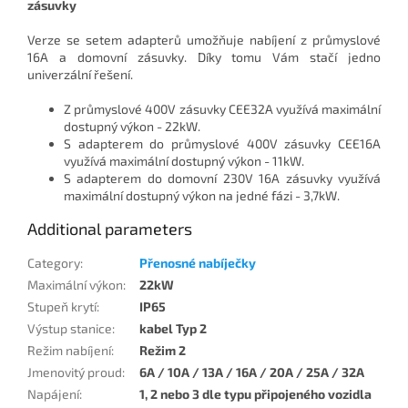
zásuvky
Verze se setem adapterů umožňuje nabíjení z průmyslové
16A a domovní zásuvky. Díky tomu Vám stačí jedno
univerzální řešení.
Z průmyslové 400V zásuvky CEE32A využívá maximální
dostupný výkon - 22kW.
S adapterem do průmyslové 400V zásuvky CEE16A
využívá maximální dostupný výkon - 11kW.
S adapterem do domovní 230V 16A zásuvky využívá
maximální dostupný výkon na jedné fázi - 3,7kW.
Additional parameters
Category
:
Přenosné nabíječky
Maximální výkon
:
22kW
Stupeň krytí
:
IP65
Výstup stanice
:
kabel Typ 2
Režim nabíjení
:
Režim 2
Jmenovitý proud
:
6A / 10A / 13A / 16A / 20A / 25A / 32A
Napájení
:
1, 2 nebo 3 dle typu připojeného vozidla