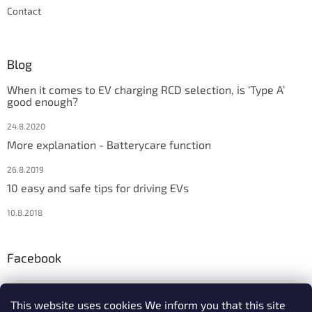
Contact
Blog
When it comes to EV charging RCD selection, is ‘Type A’
good enough?
24.8.2020
More explanation - Batterycare function
26.8.2019
10 easy and safe tips for driving EVs
10.8.2018
Facebook
This website uses cookies We inform you that this site