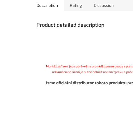
Description
Rating
Discussion
Product detailed description
Montáž zařízení jsou oprávněny provádět pouze osoby s platn
reklamačního řízení je nutné doložit revizní zprávu a pot
Jsme oficiální distributor tohoto produktu p