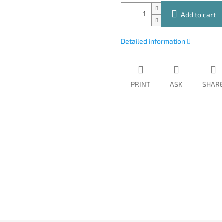
Add to cart
Detailed information
PRINT
ASK
SHAR