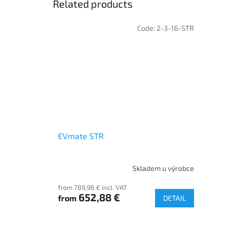
Related products
Code:
2-3-16-STR
EVmate STR
Skladem u výrobce
from 789,98 € incl. VAT
652,88 €
from
DETAIL