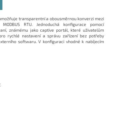
 umožňuje transparentní a obousměrnou konverzi mezi
MODBUS RTU. Jednoduchá konfigurace pomocí
í, známému jako captive portál, které uživatelům
 pro rychlé nastavení a správu zařízení bez potřeby
xterního softwaru. V konfiguraci vhodné k nabíjecím
E