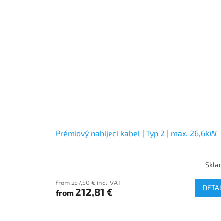
Prémiový nabíjecí kabel | Typ 2 | max. 26,6kW
Skla
from 257,50 € incl. VAT
DETAI
212,81 €
from