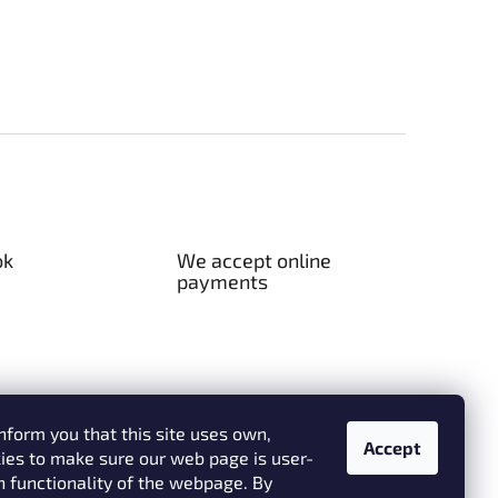
ok
We accept online
payments
nform you that this site uses own,
Accept
kies to make sure our web page is user-
h functionality of the webpage. By